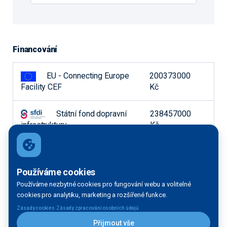
Financování
EU - Connecting Europe
200373000
Facility CEF
Kč
Státní fond dopravní
238457000
infrastruktury
Kč
Používáme cookies
Používáme nezbytné cookies pro fungování webu a volitelné
Účel projektu
cookies pro analytiku, marketing a rozšířené funkce.
·
Zásady cookies
Zásady zpracování osobních údajů
Přijmout vše