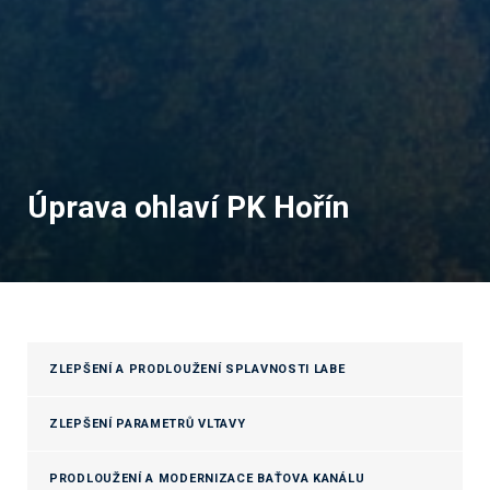
Úprava ohlaví PK Hořín
ZLEPŠENÍ A PRODLOUŽENÍ SPLAVNOSTI LABE
ZLEPŠENÍ PARAMETRŮ VLTAVY
PRODLOUŽENÍ A MODERNIZACE BAŤOVA KANÁLU