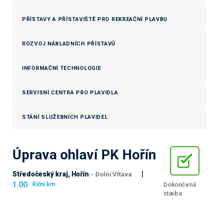
PŘÍSTAVY A PŘÍSTAVIŠTĚ PRO REKREAČNÍ PLAVBU
ROZVOJ NÁKLADNÍCH PŘÍSTAVŮ
INFORMAČNÍ TECHNOLOGIE
SERVISNÍ CENTRA PRO PLAVIDLA
STÁNÍ SLUŽEBNÍCH PLAVIDEL
Úprava ohlaví PK Hořín
|
Středočeský kraj, Hořín
- Dolní Vltava
1.00
Dokončená
Říční km
stavba