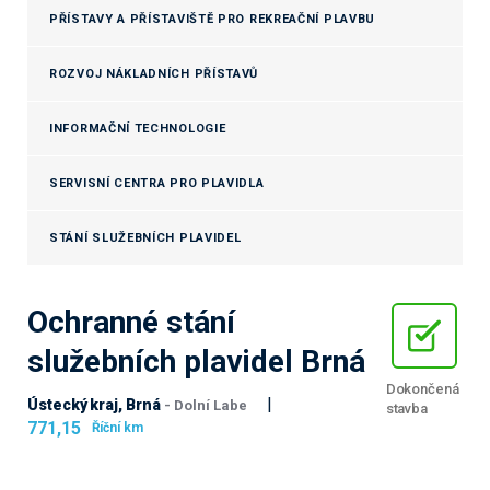
PŘÍSTAVY A PŘÍSTAVIŠTĚ PRO REKREAČNÍ PLAVBU
ROZVOJ NÁKLADNÍCH PŘÍSTAVŮ
INFORMAČNÍ TECHNOLOGIE
SERVISNÍ CENTRA PRO PLAVIDLA
STÁNÍ SLUŽEBNÍCH PLAVIDEL
Ochranné stání
služebních plavidel Brná
Dokončená
|
Ústecký kraj, Brná
- Dolní Labe
stavba
771,15
Říční km