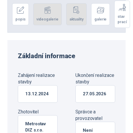
stav
popis
videogalerie
aktuality
galerie
prací
Základní informace
Zahájení realizace
Ukončení realizace
stavby
stavby
13.12.2024
27.05.2026
Zhotovitel
Správce a
provozovatel
Metrostav
DIZ s.r.o.
Není