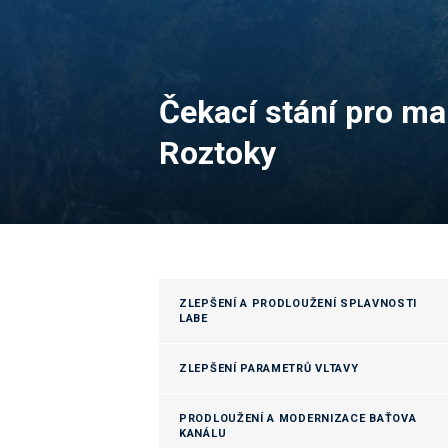
Čekací stání pro mal
Roztoky
ZLEPŠENÍ A PRODLOUŽENÍ SPLAVNOSTI
LABE
ZLEPŠENÍ PARAMETRŮ VLTAVY
PRODLOUŽENÍ A MODERNIZACE BAŤOVA
KANÁLU