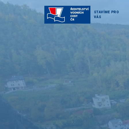
STAVÍME PRO
VÁS