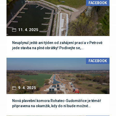
FACEBOOK
11. 4. 2025
Neuplynul ještě ani týden od zahájení prací a v Petrově
jede stavba na plné obrátky! Podívejte se,…
FACEBOOK
9. 4. 2025
Nová plavební komora Rohatec-Sudoměřice je téměř
připravena na okamžik, kdy do ní bude možné…