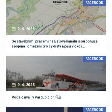
FACEBOOK
9. 4. 2025
Se stavebními pracemi na Baťově kanálu jsou bohužel
spojena i omezení pro cyklisty a pěší v okolí…
FACEBOOK
9. 4. 2025
Voda ožívá i v Pardubicích 👇🚢
FACEBOOK