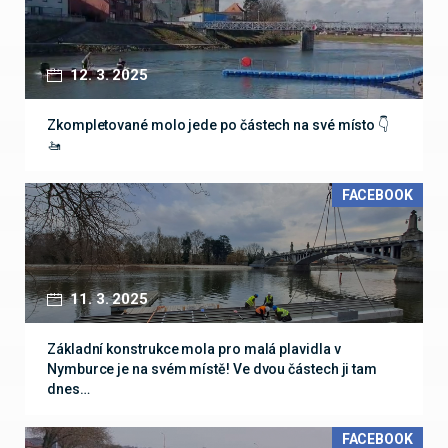
12. 3. 2025
Zkompletované molo jede po částech na své místo 👇
🚤
FACEBOOK
11. 3. 2025
Základní konstrukce mola pro malá plavidla v
Nymburce je na svém místě! Ve dvou částech ji tam
dnes…
FACEBOOK