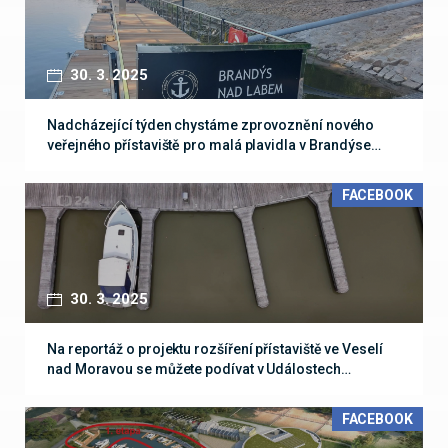
30. 3. 2025
Nadcházející týden chystáme zprovoznění nového
veřejného přístaviště pro malá plavidla v Brandýse…
FACEBOOK
30. 3. 2025
Na reportáž o projektu rozšíření přístaviště ve Veselí
nad Moravou se můžete podívat v Událostech…
FACEBOOK