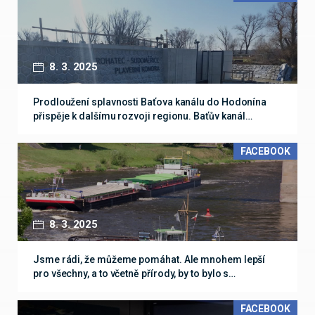
8. 3. 2025
Prodloužení splavnosti Baťova kanálu do Hodonína
přispěje k dalšímu rozvoji regionu. Baťův kanál…
FACEBOOK
8. 3. 2025
Jsme rádi, že můžeme pomáhat. Ale mnohem lepší
pro všechny, a to včetně přírody, by to bylo s…
FACEBOOK