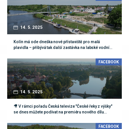
14. 5. 2025
Kolín má ode dneška nové přístaviště pro malá
plavidla – přibývá tak další zastávka na labské vodní…
FACEBOOK
14. 5. 2025
🎥 V rámci pořadu Česká televize "České řeky z výšky"
se dnes můžete podívat na premiéru nového dílu…
FACEBOOK