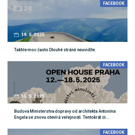
FACEBOOK
19. 5. 2025
Takhle moc často Dlouhé stráně neuvidíte.
FACEBOOK
15. 5. 2025
Budova Ministerstva dopravy od architekta Antonína
Engela se znovu otevírá veřejnosti. Tentokrát 📅…
FACEBOOK