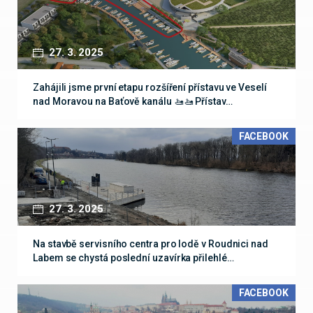
27. 3. 2025
Zahájili jsme první etapu rozšíření přístavu ve Veselí
nad Moravou na Baťově kanálu 🚤🚤 Přístav…
FACEBOOK
27. 3. 2025
Na stavbě servisního centra pro lodě v Roudnici nad
Labem se chystá poslední uzavírka přilehlé…
FACEBOOK