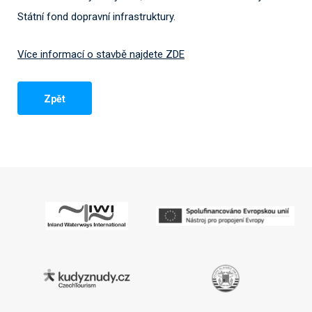
Státní fond dopravní infrastruktury.
Více informací o stavbě najdete ZDE
Zpět