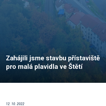
Zahájili jsme stavbu přístaviště
pro malá plavidla ve Štětí
12. 10. 2022