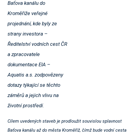
Baťova kanálu do
Kroměříže veřejné
projednání, kde byly ze
strany investora –
Ředitelství vodních cest ČR
a zpracovatele
dokumentace EIA –
Aquatis a.s. zodpovězeny
dotazy týkající se těchto
záměrů a jejich vlivu na
životní prostředí.
Cílem uvedených staveb je prodloužit souvislou splavnost
Baťova kanálu až do města Kroměříž, čímž bude vodní cesta