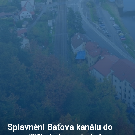
Splavnění Baťova kanálu do