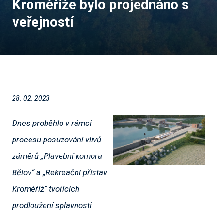
Kroměříže bylo projednáno s
veřejností
28. 02. 2023
Dnes proběhlo v rámci
procesu posuzování vlivů
záměrů „Plavební komora
Bělov“ a „Rekreační přístav
Kroměříž“ tvořících
prodloužení splavnosti