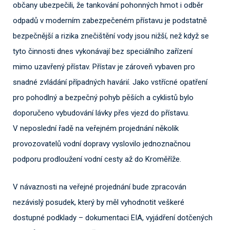
občany ubezpečili, že tankování pohonných hmot i odběr
odpadů v moderním zabezpečeném přístavu je podstatně
bezpečnější a rizika znečištění vody jsou nižší, než když se
tyto činnosti dnes vykonávají bez speciálního zařízení
mimo uzavřený přístav. Přístav je zároveň vybaven pro
snadné zvládání případných havárií. Jako vstřícné opatření
pro pohodlný a bezpečný pohyb pěších a cyklistů bylo
doporučeno vybudování lávky přes vjezd do přístavu.
V neposlední řadě na veřejném projednání několik
provozovatelů vodní dopravy vyslovilo jednoznačnou
podporu prodloužení vodní cesty až do Kroměříže.
V návaznosti na veřejné projednání bude zpracován
nezávislý posudek, který by měl vyhodnotit veškeré
dostupné podklady – dokumentaci EIA, vyjádření dotčených