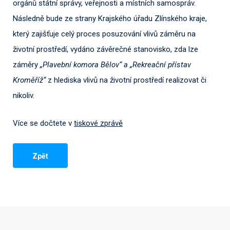
orgánů státní správy, veřejnosti a místních samospráv.
Následně bude ze strany Krajského úřadu Zlínského kraje,
který zajišťuje celý proces posuzování vlivů záměru na
životní prostředí, vydáno závěrečné stanovisko, zda lze
záměry
„Plavební komora Bělov“ a „Rekreační přístav
Kroměříž“
z hlediska vlivů na životní prostředí realizovat či
nikoliv.
Více se dočtete v
tiskové zprávě
Zpět