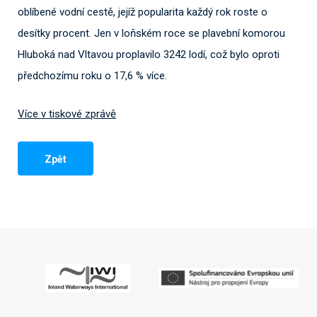
oblíbené vodní cestě, jejíž popularita každý rok roste o
desítky procent. Jen v loňském roce se plavební komorou
Hluboká nad Vltavou proplavilo 3242 lodí, což bylo oproti
předchozímu roku o 17,6 % více.
Více v tiskové zprávě
Zpět