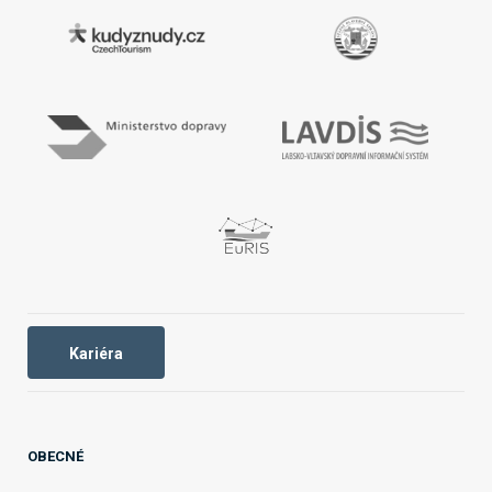
Kariéra
OBECNÉ