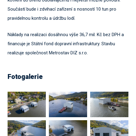
kotvení do břehu odolávajícímu i největší možné povodni.
Součástí bude i zdvihací zařízení s nosností 10 tun pro
pravidelnou kontrolu a údržbu lodí.
Náklady na realizaci dosáhnou výše 36,7 mil. Kč bez DPH a
financuje je Státní fond dopravní infrastruktury. Stavbu
realizuje společnost Metrostav DIZ s.r.o.
Fotogalerie