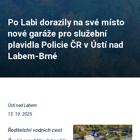
Po Labi dorazily na své místo
nové garáže pro služební
plavidla Policie ČR v Ústí nad
Labem-Brné
Ústí nad Labem
13. 10. 2025
Ředitelství vodních cest