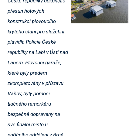
České republiky dokončilo
přesun hotových
konstrukcí plovoucího
krytého stání pro služební
plavidla Policie České
republiky na Labi v Ústí nad
Labem. Plovoucí garáže,
které byly předem
zkompletovány v přístavu
Vaňov, byly pomocí
tlačného remorkéru
bezpečně dopraveny na
své finální místo u
poříčního oddělení v Brné.