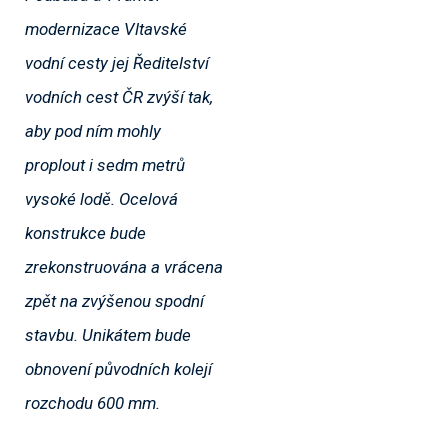
modernizace Vltavské
vodní cesty jej Ředitelství
vodních cest ČR zvýší tak,
aby pod ním mohly
proplout i sedm metrů
vysoké lodě. Ocelová
konstrukce bude
zrekonstruována a vrácena
zpět na zvýšenou spodní
stavbu. Unikátem bude
obnovení původních kolejí
rozchodu 600 mm.