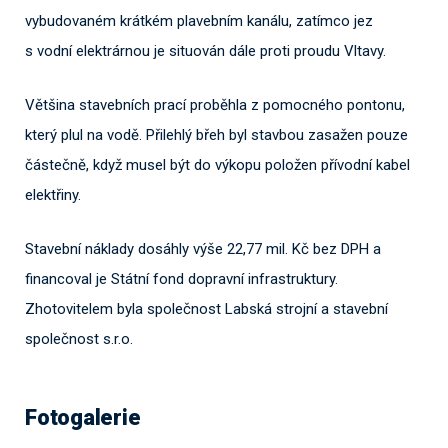
vybudovaném krátkém plavebním kanálu, zatímco jez
s vodní elektrárnou je situován dále proti proudu Vltavy.
Většina stavebních prací proběhla z pomocného pontonu,
který plul na vodě. Přilehlý břeh byl stavbou zasažen pouze
částečně, když musel být do výkopu položen přívodní kabel
elektřiny.
Stavební náklady dosáhly výše 22,77 mil. Kč bez DPH a
financoval je Státní fond dopravní infrastruktury.
Zhotovitelem byla společnost Labská strojní a stavební
společnost s.r.o.
Fotogalerie