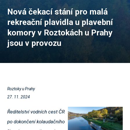
Nová čekací stání pro malá
rekreační plavidla u plavební
komory v Roztokách u Prahy
jsou v provozu
Roztoky u Prahy
27. 11. 2024
Ředitelství vodních cest ČR
po dokončení kolaudačního