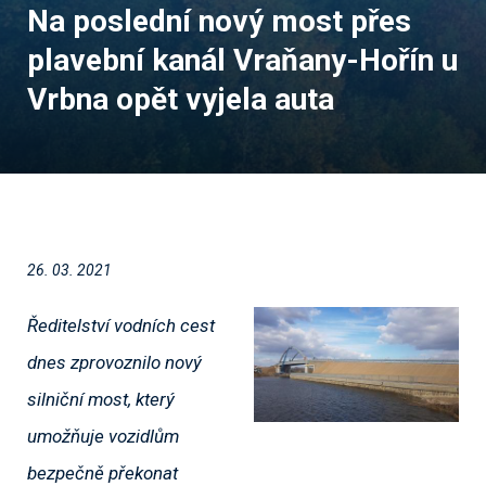
Na poslední nový most přes
plavební kanál Vraňany-Hořín u
Vrbna opět vyjela auta
26. 03. 2021
Ředitelství vodních cest
dnes zprovoznilo nový
silniční most, který
umožňuje vozidlům
bezpečně překonat