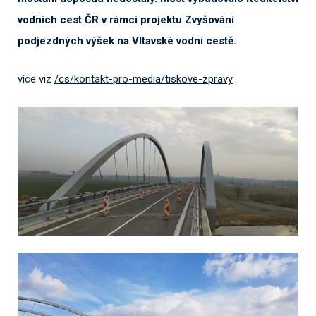
vodních cest ČR v rámci projektu Zvyšování
podjezdných výšek na Vltavské vodní cestě.
více viz
/cs/kontakt-pro-media/tiskove-zpravy