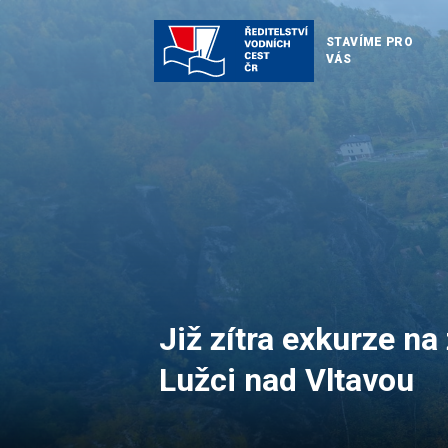
STAVÍME PRO
VÁS
Již zítra exkurze na
Lužci nad Vltavou