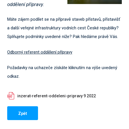
oddělení přípravy.
Máte zájem podílet se na přípravě staveb přístavů, přístavišť
a další veřejné infrastruktury vodních cest České republiky?
Splňujete podmínky uvedené níže? Pak hledáme právě Vás.
Odborný referent oddělení přípravy
Požadavky na uchazeče získáte kliknutím na výše uvedený
odkaz.
inzerat-referent-oddeleni-pripravy 9 2022
Zpět