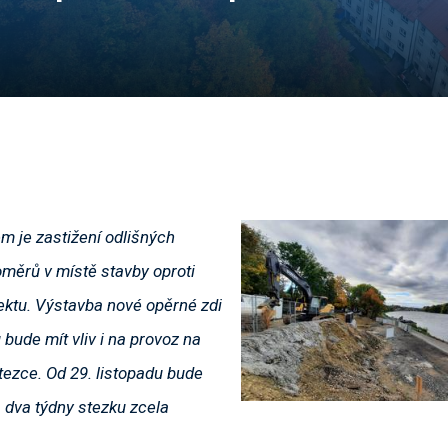
 je zastižení odlišných
měrů v místě stavby oproti
ktu. Výstavba nové opěrné zdi
bude mít vliv i na provoz na
tezce. Od 29. listopadu bude
 dva týdny stezku zcela