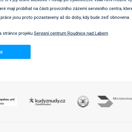
teré mají probíhat na části provozního zázemí servisního centra, kter
o práce jsou proto pozastaveny až do doby, kdy bude zeď obnovena.
a stránce projeku
Servisní centrum Roudnice nad Labem
ět