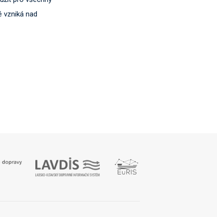
é vzniká nad