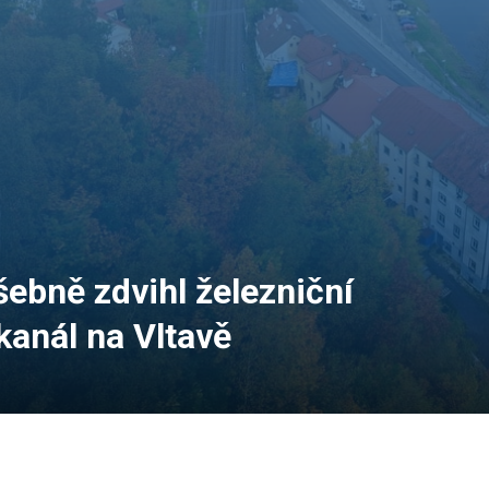
ebně zdvihl železniční
kanál na Vltavě