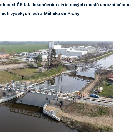
ních cest ČR tak dokončením série nových mostů umožní během 
vních vysokých lodí z Mělníka do Prahy.