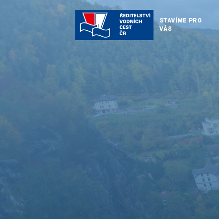
STAVÍME PRO
VÁS