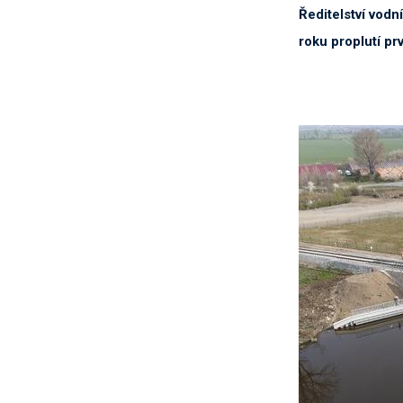
Ředitelství vod
roku proplutí pr