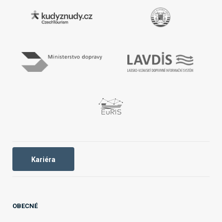
Kariéra
OBECNÉ