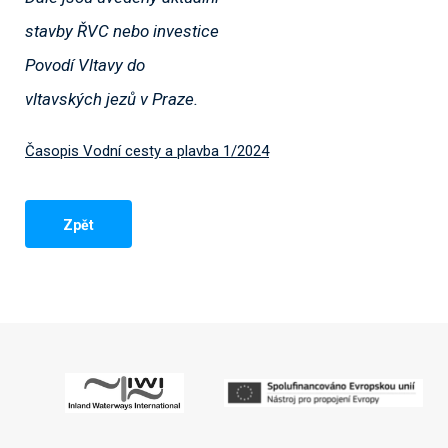
stavby ŘVC nebo investice
Povodí Vltavy do
vltavských jezů v Praze.
Časopis Vodní cesty a plavba 1/2024
Zpět